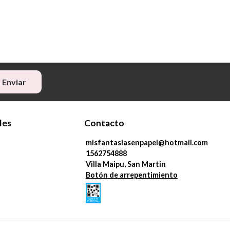
Enviar
les
Contacto
misfantasiasenpapel@hotmail.com
1562754888
Villa Maipu, San Martin
Botón de arrepentimiento