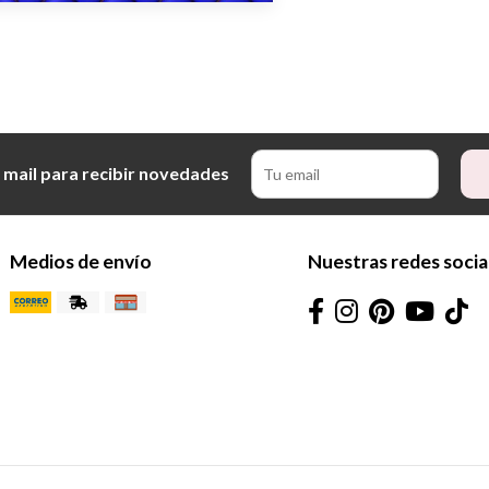
 mail para recibir novedades
Medios de envío
Nuestras redes socia