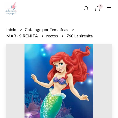
0
Inicio
Catalogo por Tematicas
MAR - SIRENITA
rectos
768 La sirenita