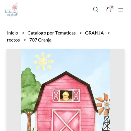
0
Inicio
Catalogo por Tematicas
GRANJA
rectos
707 Granja