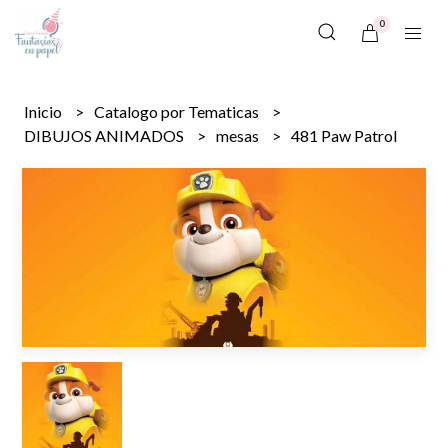
0
Inicio
Catalogo por Tematicas
DIBUJOS ANIMADOS
mesas
481 Paw Patrol