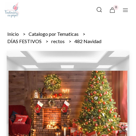
0
Inicio
Catalogo por Tematicas
DÍAS FESTIVOS
rectos
482 Navidad