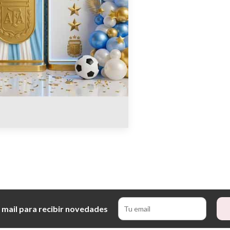
 mail para recibir novedades