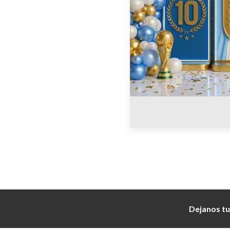
Dejanos tu