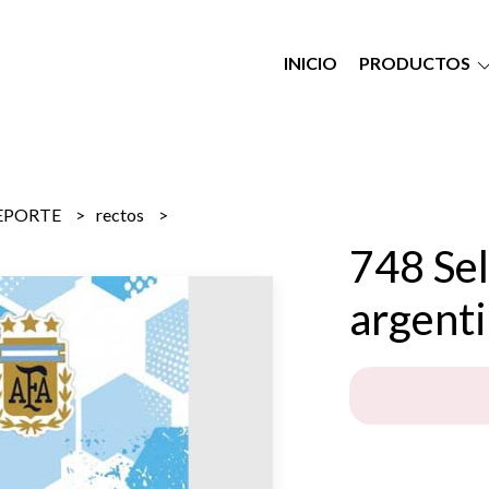
INICIO
PRODUCTOS
EPORTE
rectos
748 Se
argent