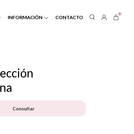
0
INFORMACIÓN
CONTACTO
lección
ina
Consultar