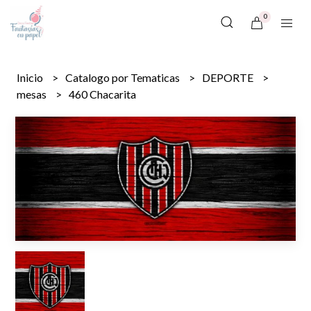
0
Inicio
Catalogo por Tematicas
DEPORTE
mesas
460 Chacarita