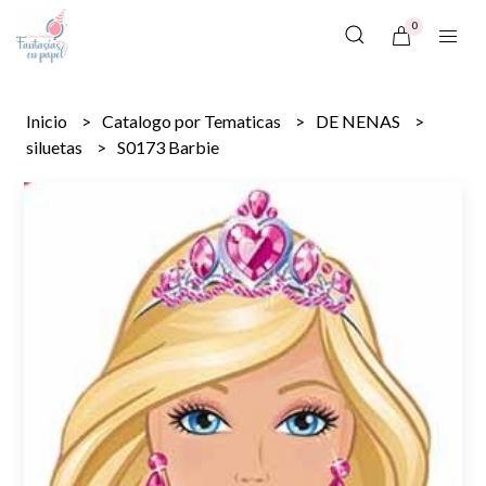
0
Inicio
Catalogo por Tematicas
DE NENAS
siluetas
S0173 Barbie