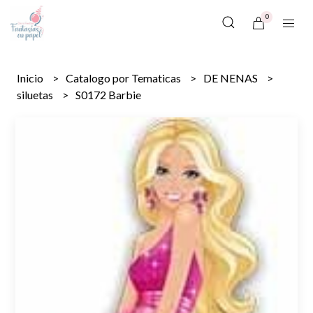
0
Inicio
Catalogo por Tematicas
DE NENAS
siluetas
S0172 Barbie