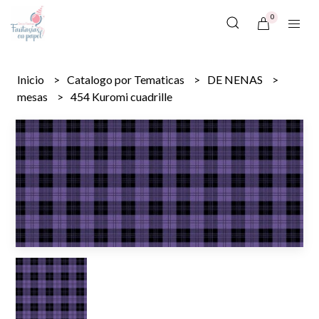
0
Inicio
Catalogo por Tematicas
DE NENAS
mesas
454 Kuromi cuadrille