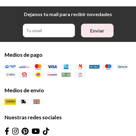
Dejanos tu mail para recibir novedades
Enviar
Medios de pago
Medios de envío
Nuestras redes sociales