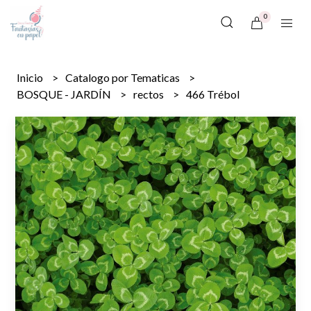
0
Inicio
Catalogo por Tematicas
BOSQUE - JARDÍN
rectos
466 Trébol