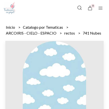
0
Inicio
Catalogo por Tematicas
ARCOIRIS - CIELO - ESPACIO
rectos
741 Nubes