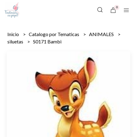
0
Inicio
Catalogo por Tematicas
ANIMALES
siluetas
S0171 Bambi