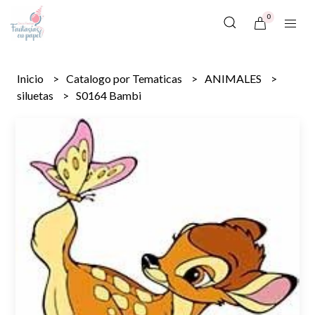
0
Inicio
Catalogo por Tematicas
ANIMALES
siluetas
S0164 Bambi