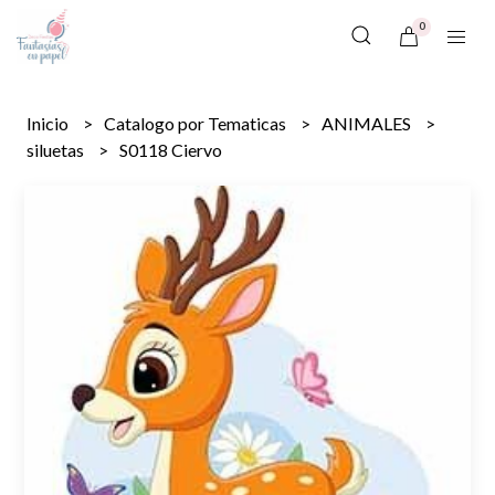
0
Inicio
Catalogo por Tematicas
ANIMALES
siluetas
S0118 Ciervo