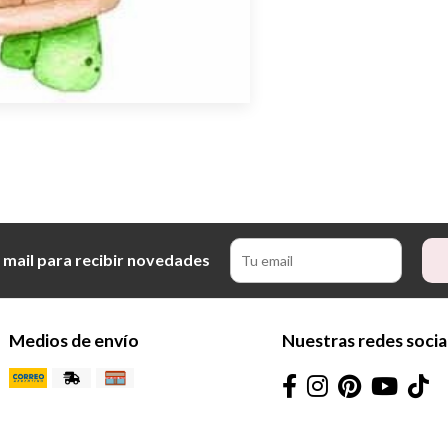
 mail para recibir novedades
Medios de envío
Nuestras redes socia