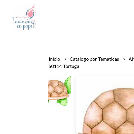
Inicio
Catalogo por Tematicas
A
S0114 Tortuga