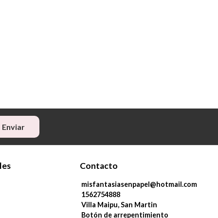
Enviar
les
Contacto
misfantasiasenpapel@hotmail.com
1562754888
Villa Maipu, San Martin
Botón de arrepentimiento