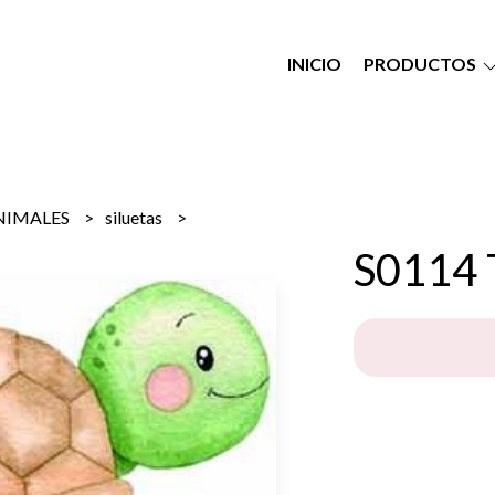
INICIO
PRODUCTOS
NIMALES
siluetas
S0114 