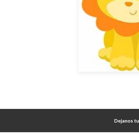
Dejanos tu