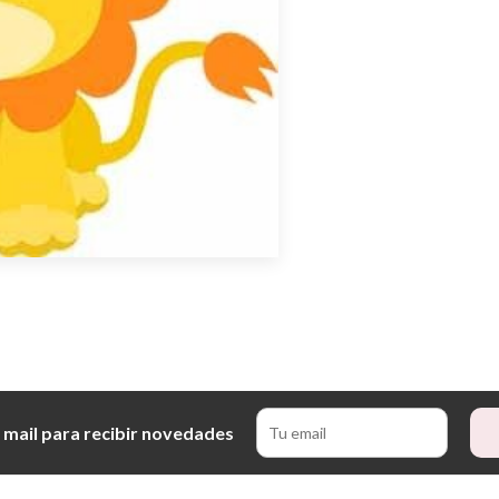
 mail para recibir novedades