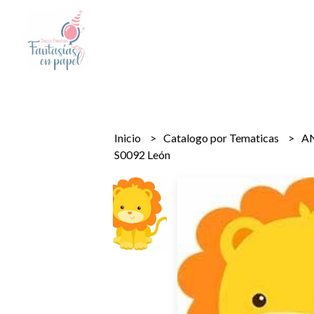
Inicio
Catalogo por Tematicas
A
S0092 León