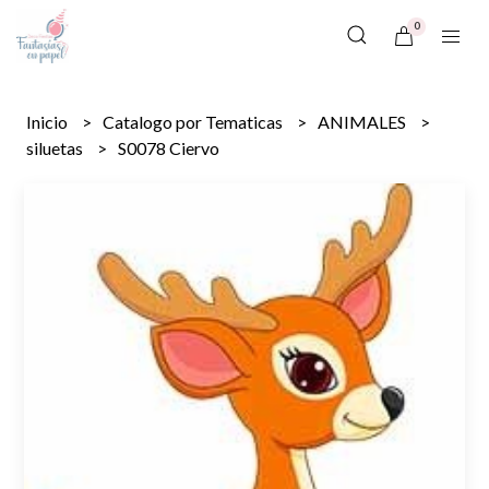
0
Inicio
Catalogo por Tematicas
ANIMALES
siluetas
S0078 Ciervo