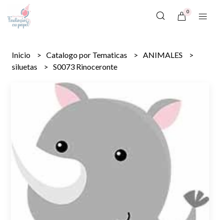
0
Inicio
Catalogo por Tematicas
ANIMALES
siluetas
S0073 Rinoceronte