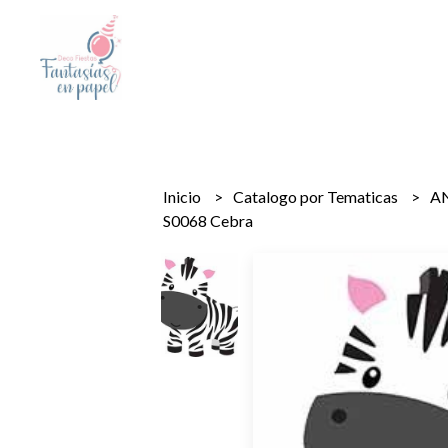
Inicio
Catalogo por Tematicas
A
S0068 Cebra