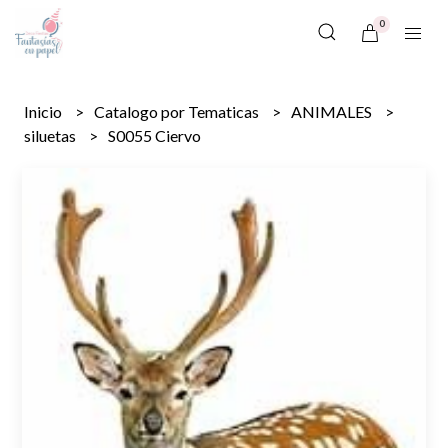
0
Inicio
Catalogo por Tematicas
ANIMALES
siluetas
S0055 Ciervo