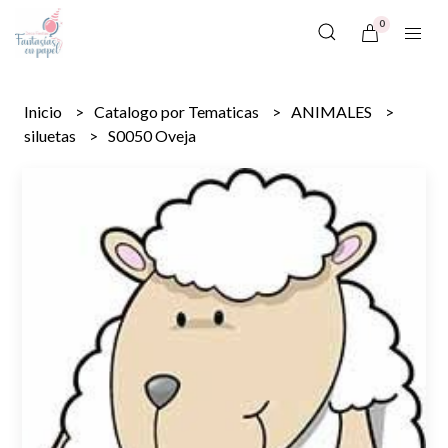
0
Inicio
Catalogo por Tematicas
ANIMALES
siluetas
S0050 Oveja