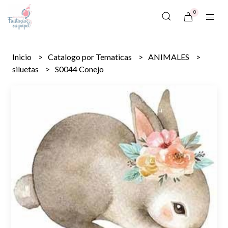
0
Inicio
Catalogo por Tematicas
ANIMALES
siluetas
S0044 Conejo