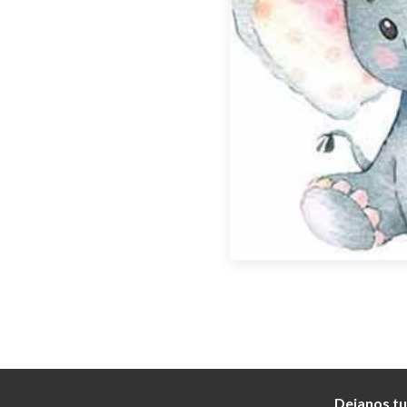
Dejanos tu