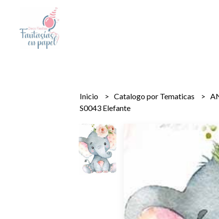
Inicio
Catalogo por Tematicas
A
S0043 Elefante