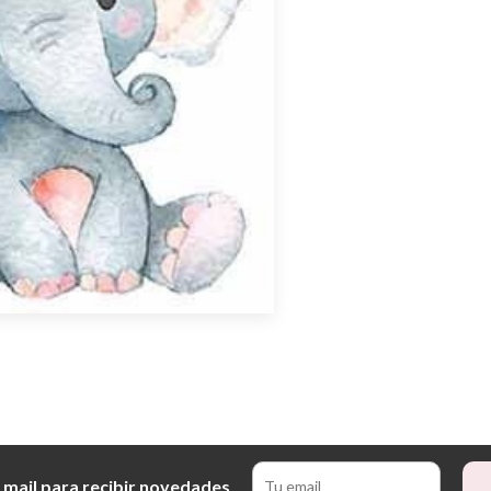
 mail para recibir novedades