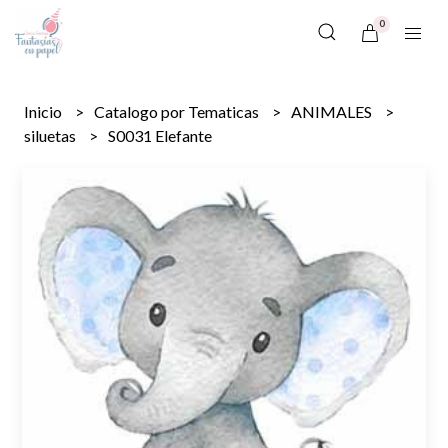
0
Inicio
Catalogo por Tematicas
ANIMALES
siluetas
S0031 Elefante