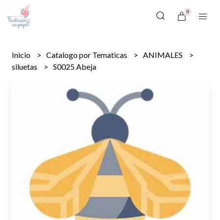
0
Inicio
Catalogo por Tematicas
ANIMALES
siluetas
S0025 Abeja