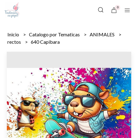
0
Inicio
Catalogo por Tematicas
ANIMALES
rectos
640 Capibara