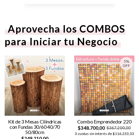
Aprovecha los COMBOS
para Iniciar tu Negocio
5%
OFF
Kit de 3 Mesas Cilíndricas
Combo Emprendedor 220
con Fundas 30/60 40/70
$348.700,00
$367.200,00
50/80cm
3 cuotas sin interés de $116.233,33
$249.210,00