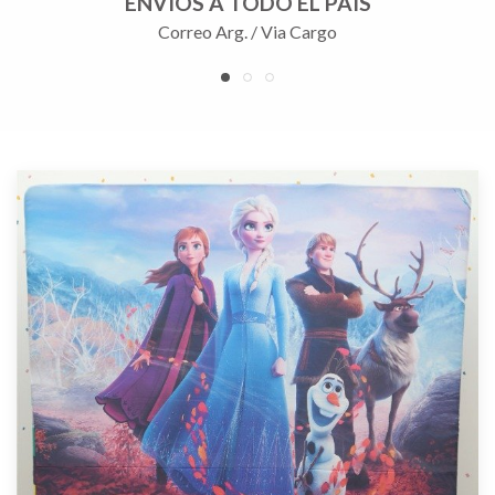
ENVÍOS A TODO EL PAÍS
Correo Arg. / Via Cargo