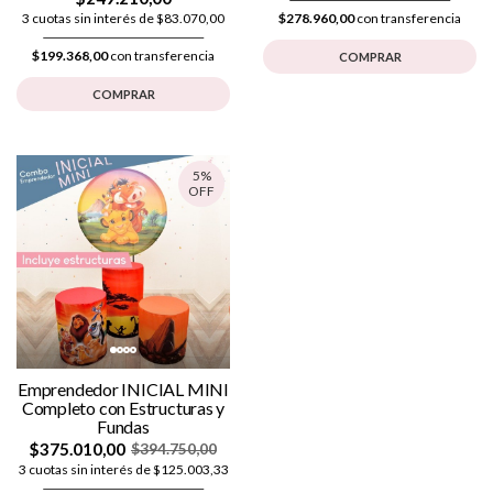
3 cuotas sin interés de $83.070,00
$278.960,00
con transferencia
$199.368,00
con transferencia
COMPRAR
COMPRAR
5%
OFF
Emprendedor INICIAL MINI
Completo con Estructuras y
Fundas
$375.010,00
$394.750,00
3 cuotas sin interés de $125.003,33