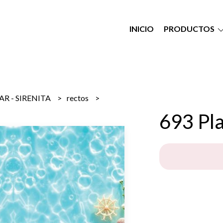
INICIO
PRODUCTOS
R - SIRENITA
rectos
693 Pl