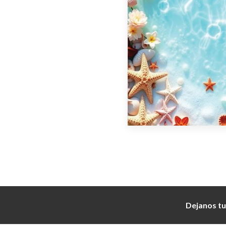
Dejanos tu